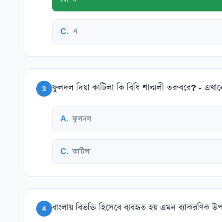
C
.
এ
ফুলদল দিয়া কাটিলা কি বিধি শাল্মলী তরুবরে? - এখা
3
A
.
ফুলদল
C
.
কাটিলা
বাংলায় বিভক্তি হিসেবে ব্যবহৃত হয় এমন ব্যাকরণিক 
4