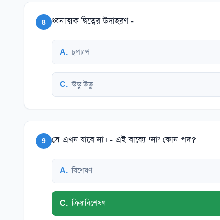
ধ্বনাত্মক দ্বিত্বের উদাহরণ -
8
A
.
চুপচাপ
C
.
উড়ু উড়ু
সে এখন যাবে না। - এই বাক্যে ‘না’ কোন পদ?
9
A
.
বিশেষণ
C
.
ক্রিয়াবিশেষণ