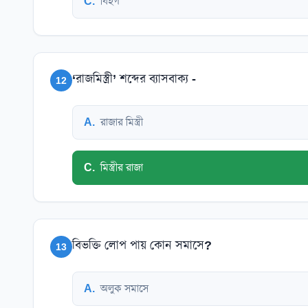
C
.
বিহগ
‘রাজমিস্ত্রী’ শব্দের ব্যাসবাক্য -
12
A
.
রাজার মিস্ত্রী
C
.
মিস্ত্রীর রাজা
বিভক্তি লোপ পায় কোন সমাসে?
13
A
.
অলুক সমাসে