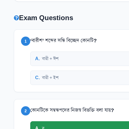
Exam Questions
‘বারীশ’ শব্দের সন্ধি বিচ্ছেদ কোনটি?
1
A
.
বারী + ঈশ
C
.
বারী + ইশ
কোনটিকে সম্বন্ধপদের নিজস্ব বিভক্তি বলা যায়?
2
A
.
র