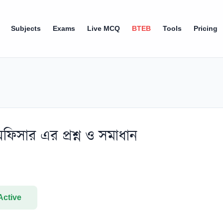
Subjects
Exams
Live MCQ
BTEB
Tools
Pricing
সার এর প্রশ্ন ও সমাধান
Active