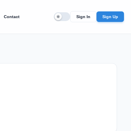
Contact
Sign In
Sign Up