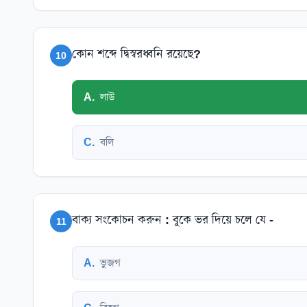
কোন শব্দে দ্বিস্বরধ্বনি রয়েছে?
10
A
.
লাউ
C
.
বলি
বাক্য সংকোচন করুন : বুকে ভর দিয়ে চলে যে -
11
A
.
ভুজগ