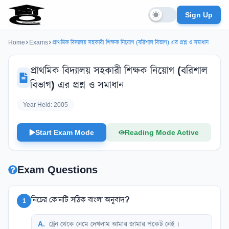
Sign Up
Home
Exams
প্রাথমিক বিদ্যালয় সহকারী শিক্ষক নিয়োগ (বরিশাল বিভাগ) এর প্রশ্ন ও সমাধান
প্রাথমিক বিদ্যালয় সহকারী শিক্ষক নিয়োগ (বরিশাল
বিভাগ) এর প্রশ্ন ও সমাধান
Year Held:
2005
Start Exam Mode
Reading Mode Active
Exam Questions
নিচের কোনটি সঠিক বাংলা অনুবাদ?
1
A
.
ট্রেন থেকে নেমে দেখলাম আমার জামার পকেট নেই ৷