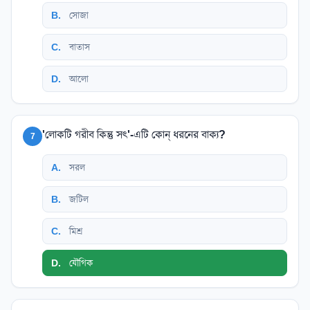
B
.
সোজা
C
.
বাতাস
D
.
আলো
'লোকটি গরীব কিন্তু সৎ'-এটি কোন্ ধরনের বাক্য?
7
A
.
সরল
B
.
জটিল
C
.
মিশ্র
D
.
যৌগিক