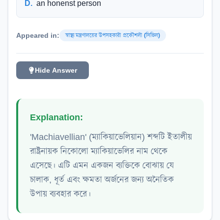
D
.
an honenst person
Appeared in:
স্বাস্থ্য মন্ত্রণালয়ের উপসহকারী প্রকৌশলী (সিভিল)
Hide Answer
Explanation:
'Machiavellian' (ম্যাকিয়াভেলিয়ান) শব্দটি ইতালীয়
রাষ্ট্রনায়ক নিকোলো ম্যাকিয়াভেলির নাম থেকে
এসেছে। এটি এমন একজন ব্যক্তিকে বোঝায় যে
চালাক, ধূর্ত এবং ক্ষমতা অর্জনের জন্য অনৈতিক
উপায় ব্যবহার করে।