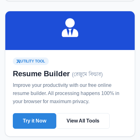
UTILITY TOOL
Resume Builder
(
রেজুমে বিল্ডার
)
Improve your productivity with our free online
resume builder
. All processing happens 100% in
your browser for maximum privacy.
Try it Now
View All Tools