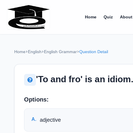
Home
Quiz
About
Home
English
English Grammar
Question Detail
'To and fro' is an idiom.
Options:
A
.
adjective