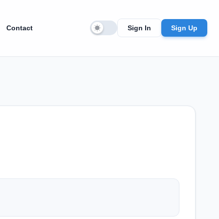
Contact
Sign In
Sign Up