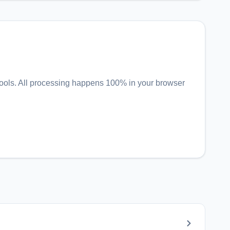
ools
. All processing happens 100% in your browser