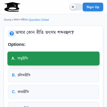
Sign Up
Home
বাংলা
সাহিত্য
Question Detail
ভাষার কোন রীতি তৎসম শব্দবহুল?
Options:
A
.
সাধুরীতি
B
.
চলিতরীতি
C
.
কথ্যরীতি