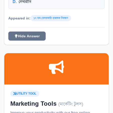
D
.
লেখ্যরীতি
Appeared in:
১৭ তম বেসরকারি প্রভাষক নিবন্ধন
Hide Answer
UTILITY TOOL
Marketing Tools
(
মার্কেটিং টুলস
)
Improve your productivity with our free online