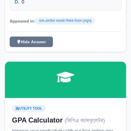
D
.
0
Appeared in:
প্রাক-প্রাথমিক সহকারী শিক্ষক নিয়োগ (যমুনা)
Hide Answer
UTILITY TOOL
GPA Calculator
(
জিপিএ ক্যালকুলেটর
)
Improve your productivity with our free online
gpa