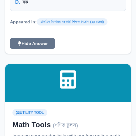
D
.
বক
Appeared in:
প্রাথমিক বিদ্যালয় সহকারী শিক্ষক নিয়োগ (২০ জেলা)
Hide Answer
UTILITY TOOL
Math Tools
(
গণিত টুলস
)
Improve your productivity with our free online
math