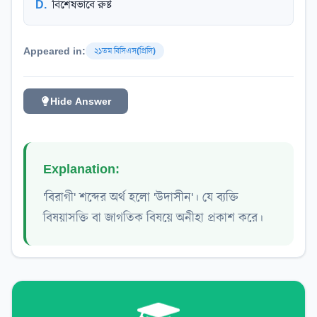
D
.
বিশেষভাবে রুষ্ট
Appeared in:
২১তম বিসিএস(প্রিলি)
Hide Answer
Explanation:
'বিরাগী' শব্দের অর্থ হলো 'উদাসীন'। যে ব্যক্তি
বিষয়াসক্তি বা জাগতিক বিষয়ে অনীহা প্রকাশ করে।