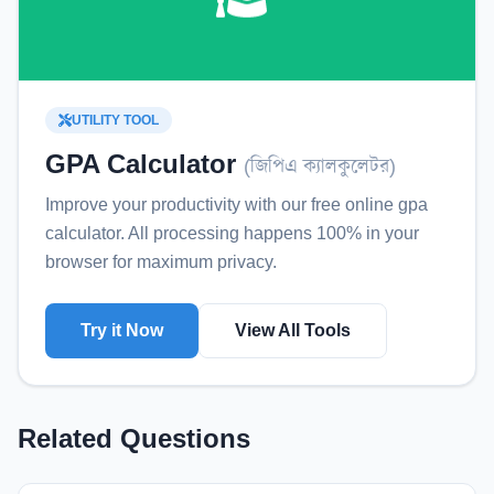
UTILITY TOOL
GPA Calculator
(
জিপিএ ক্যালকুলেটর
)
Improve your productivity with our free online
gpa
calculator
. All processing happens 100% in your
browser for maximum privacy.
Try it Now
View All Tools
Related Questions