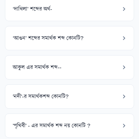
‘দাখিলা’ শব্দের অর্থ-
‘আগুন’ শব্দের সমার্থক শব্দ কোনটি?
আকুল এর সমার্থক শব্দ--
'নদী'-র সমার্থকশব্দ কোনটি?
'পৃথিবী' - এর সমার্থক শব্দ নয় কোনটি ?