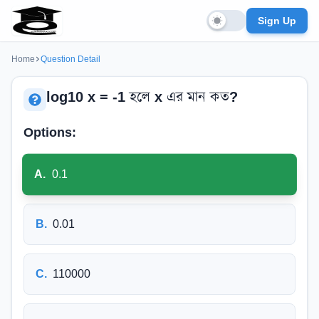
Sign Up
Home
Question Detail
log10 x = -1 হলে x এর মান কত?
Options:
A
.
0.1
B
.
0.01
C
.
110000