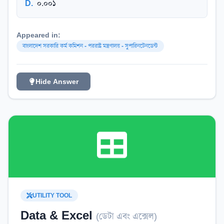
D
.
০.০০১
Appeared in:
বাংলাদেশ সরকারি কর্ম কমিশন - পররাষ্ট্র মন্ত্রণালয় - সুপারিনটেনডেন্ট
Hide Answer
UTILITY TOOL
Data & Excel
(
ডেটা এবং এক্সেল
)