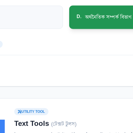
D
.
অর্থনৈতিক সম্পর্ক বিভাগ
UTILITY TOOL
Text Tools
(
টেক্সট টুলস
)