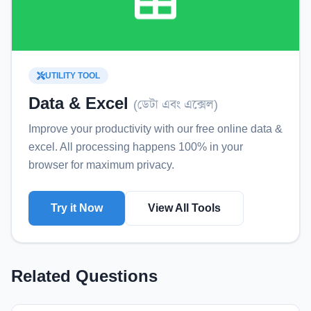
UTILITY TOOL
Data & Excel
(
ডেটা এবং এক্সেল
)
Improve your productivity with our free online
data &
excel
. All processing happens 100% in your
browser for maximum privacy.
Try it Now
View All Tools
Related Questions