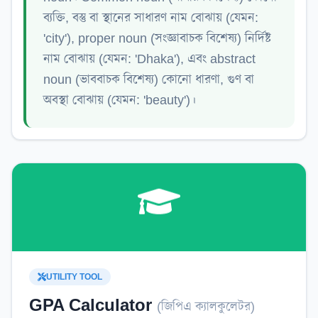
ব্যক্তি, বস্তু বা স্থানের সাধারণ নাম বোঝায় (যেমন:
'city'), proper noun (সংজ্ঞাবাচক বিশেষ্য) নির্দিষ্ট
নাম বোঝায় (যেমন: 'Dhaka'), এবং abstract
noun (ভাববাচক বিশেষ্য) কোনো ধারণা, গুণ বা
অবস্থা বোঝায় (যেমন: 'beauty')।
UTILITY TOOL
GPA Calculator
(
জিপিএ ক্যালকুলেটর
)