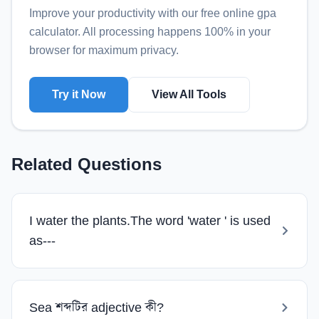
Improve your productivity with our free online
gpa
calculator
. All processing happens 100% in your
browser for maximum privacy.
Try it Now
View All Tools
Related Questions
I water the plants.The word 'water ' is used
as---
Sea শব্দটির adjective কী?