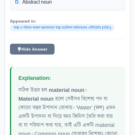
D
.
Abstract noun
Appeared in:
স্বাস্থ্য ও পরিবার কল্যাণ মন্ত্রণালয়ের স্বাস্থ্য প্রকৌশল অধিদপ্তরের এস্টিমেটর (তড়িৎ)
Hide Answer
Explanation:
সঠিক উত্তর হল
material noun
।
Material noun
হলো সেইসব বিশেষ্য পদ যা
কোনো বস্তুর উপাদান বোঝায়। 'Water' (জল) এমন
একটি উপাদান যা দিয়ে অন্য জিনিস তৈরি করা যায়
বা যা পরিমাপ করা যায়, তাই এটি একটি material
noun। Common noun (সাধারণ বিশেষ্য) কোনো