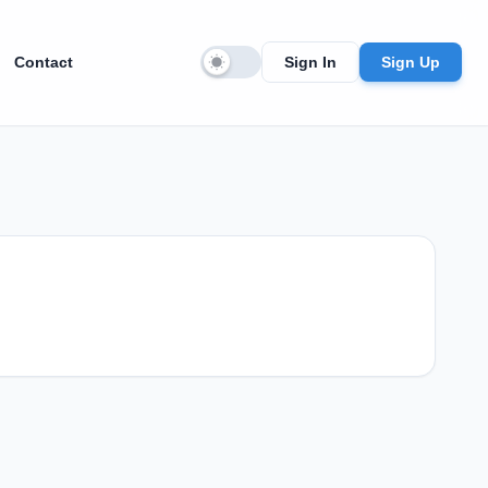
Contact
Sign In
Sign Up