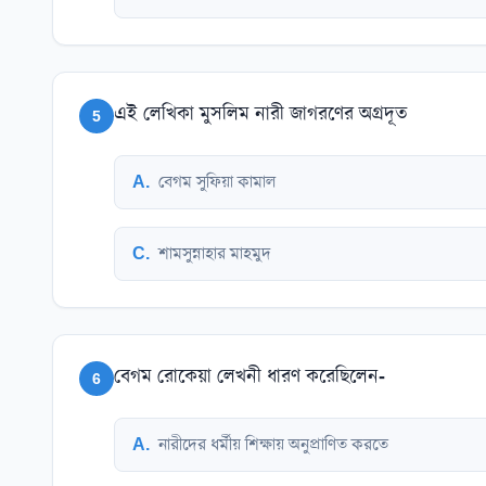
এই লেখিকা মুসলিম নারী জাগরণের অগ্রদূত
5
A
.
বেগম সুফিয়া কামাল
C
.
শামসুন্নাহার মাহমুদ
বেগম রোকেয়া লেখনী ধারণ করেছিলেন-
6
A
.
নারীদের ধর্মীয় শিক্ষায় অনুপ্রাণিত করতে