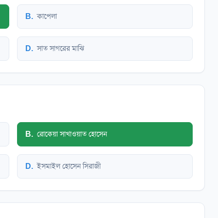
B
.
কাপেলা
D
.
সাত সাগরের মাঝি
B
.
রোকেয়া সাখাওয়াত হোসেন
D
.
ইসমাইল হোসেন সিরাজী