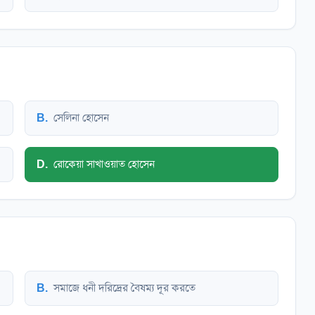
B
.
সেলিনা হোসেন
D
.
রোকেয়া সাখাওয়াত হোসেন
B
.
সমাজে ধনী দরিদ্রের বৈষম্য দূর করতে