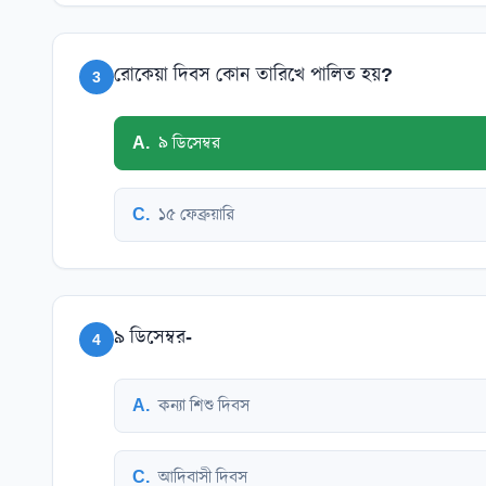
রোকেয়া দিবস কোন তারিখে পালিত হয়?
3
A
.
৯ ডিসেম্বর
C
.
১৫ ফেব্রুয়ারি
৯ ডিসেম্বর-
4
A
.
কন্যা শিশু দিবস
C
.
আদিবাসী দিবস