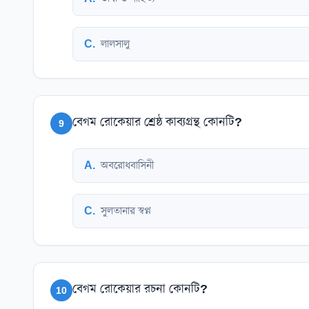
C
.
লালসালু
বেগম রোকেয়ার শ্রেষ্ঠ কাব্যগ্রন্থ কোনটি?
9
A
.
অবরোধবাসিনী
C
.
সুলতানার স্বপ্ন
বেগম রোকেয়ার রচনা কোনটি?
10