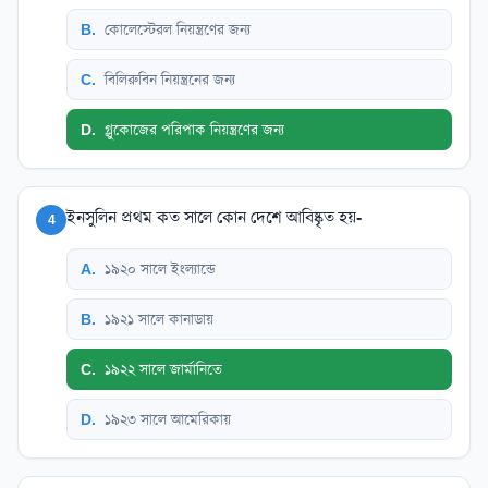
B
.
কোলেস্টেরল নিয়ন্ত্রণের জন্য
C
.
বিলিরুবিন নিয়ন্ত্রনের জন্য
D
.
গ্লুকোজের পরিপাক নিয়ন্ত্রণের জন্য
ইনসুলিন প্রথম কত সালে কোন দেশে আবিষ্কৃত হয়-
4
A
.
১৯২০ সালে ইংল্যান্ডে
B
.
১৯২১ সালে কানাডায়
C
.
১৯২২ সালে জার্মানিতে
D
.
১৯২৩ সালে আমেরিকায়