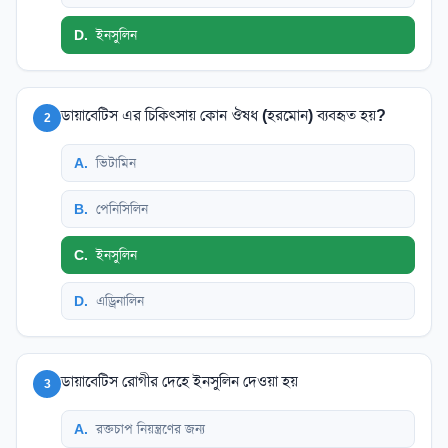
D
.
ইনসুলিন
ডায়াবেটিস এর চিকিৎসায় কোন ঔষধ (হরমোন) ব্যবহৃত হয়?
2
A
.
ভিটামিন
B
.
পেনিসিলিন
C
.
ইনসুলিন
D
.
এড্রিনালিন
ডায়াবেটিস রোগীর দেহে ইনসুলিন দেওয়া হয়
3
A
.
রক্তচাপ নিয়ন্ত্রণের জন্য