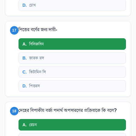
D
.
চোখ
পিত্তের বর্ণের জন্য দায়ী-
17
A
.
বিলিরুবিন
B
.
জারক রস
C
.
ভিটামিন সি
D
.
পিত্তরস
দেহের বিপাকীয় বর্জ্য পদার্থ অপসারণের প্রক্রিয়াকে কি বলে?
18
A
.
রেচন