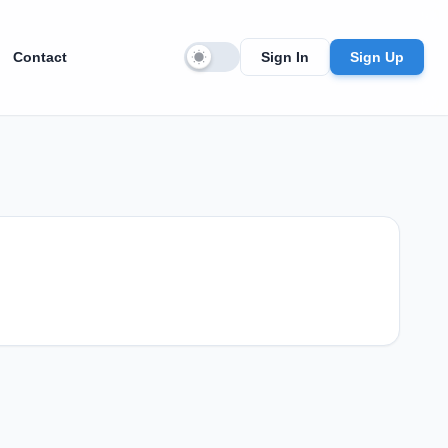
Contact
Sign In
Sign Up