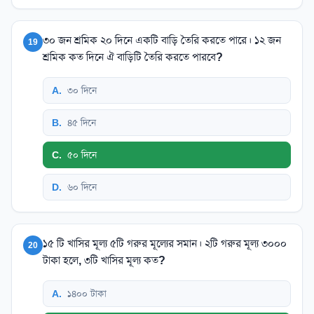
৩০ জন শ্রমিক ২০ দিনে একটি বাড়ি তৈরি করতে পারে। ১২ জন
19
শ্রমিক কত দিনে ঐ বাড়িটি তৈরি করতে পারবে?
A
.
৩০ দিনে
B
.
৪৫ দিনে
C
.
৫০ দিনে
D
.
৬০ দিনে
১৫ টি খাসির মূল্য ৫টি গরুর মূল্যের সমান। ২টি গরুর মূল্য ৩০০০
20
টাকা হলে, ৩টি খাসির মূল্য কত?
A
.
১৪০০ টাকা