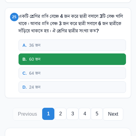
একটি শ্রেণির প্রতি বেঞ্চে 4 জন করে ছাত্রী বসালে 3টি বেঞ্চ খালি
25
থাকে। আবার প্রতি বেঞ্চ 3 জন করে ছাত্রী সবালে 6 জন ছাত্রীকে
দাঁড়িয়ে থাকতে হয়। ঐ শ্রেণির ছাত্রীর সংখ্যা কত?
A
.
36 জন
B
.
60 জন
C
.
64 জন
D
.
24 জন
1
2
3
4
5
Previous
Next