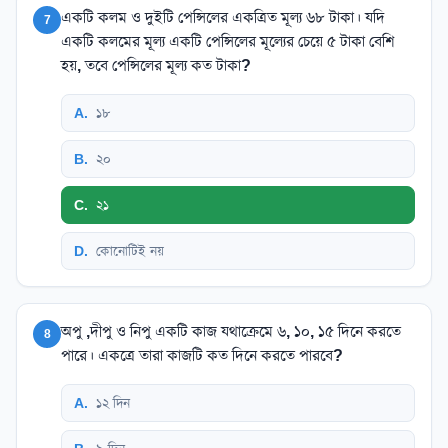
একটি কলম ও দুইটি পেন্সিলের একত্রিত মূল্য ৬৮ টাকা। যদি
7
একটি কলমের মূল্য একটি পেন্সিলের মূল্যের চেয়ে ৫ টাকা বেশি
হয়, তবে পেন্সিলের মূল্য কত টাকা?
A
.
১৮
B
.
২০
C
.
২১
D
.
কোনোটিই নয়
অপু ,দীপু ও নিপু একটি কাজ যথাক্রেমে ৬, ১০, ১৫ দিনে করতে
8
পারে। একত্রে তারা কাজটি কত দিনে করতে পারবে?
A
.
১২ দিন