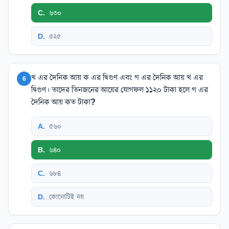
C
.
৬৩০
D
.
৫২৫
খ এর দৈনিক আয় ক এর দ্বিগুণ এবং গ এর দৈনিক আয় খ এর
6
দ্বিগুণ। তাদের তিনজনের আয়ের যোগফল ১১২০ টাকা হলে গ এর
দৈনিক আয় কত টাকা?
A
.
৫৬০
B
.
৬৪০
C
.
৬৮৪
D
.
কোনোটিই নয়