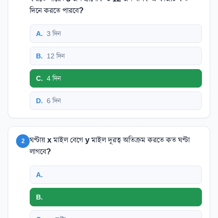
দিনে করতে পারবে?
A
.
3 দিন
B
.
12 দিন
C
.
4 দিন
D
.
6 দিন
ঘণ্টায় x মাইল বেগে y মাইল দূরত্ব অতিক্রম করতে কত ঘণ্টা
2
লাগবে?
A
.
B
.