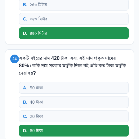
B
.
২৫০ মিটার
C
.
৩৫০ মিটার
D
.
৪৫০ মিটার
একটি বইয়ের দাম 420 টাকা এবং এই দাম প্রকৃত দামের
24
80%। বাকি দাম সরকার ভর্তুকি দিলে বই প্রতি কত টাকা ভর্তুকি
দেয়া হয়?
A
.
50 টাকা
B
.
40 টাকা
C
.
20 টাকা
D
.
60 টাকা