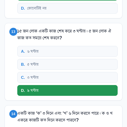
D
.
কোনোটিই নয়
১৫ জন লোক একটি কাজ শেষ করে ৩ ঘণ্টায়। ৫ জন লোক ঐ
13
কাজ কত সময়ে শেষ করবে?
A
.
৬ ঘণ্টায়
B
.
৫ ঘণ্টায়
C
.
৩ ঘণ্টায়
D
.
৯ ঘণ্টায়
একটি কাজ ‘ক’ ৩ দিনে এবং ‘খ’ ৬ দিনে করতে পারে। ক ও খ
14
একত্রে কাজটি কত দিনে করতে পারবে?