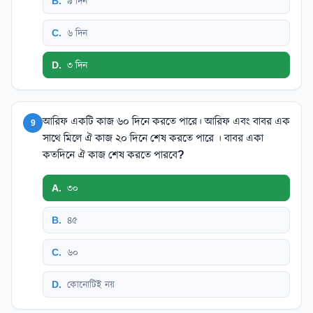
B
.
৯ দিন
C
.
৬ দিন
D
.
৩ দিন
আরিফ একটি কাজ ৬০ দিনে করতে পারে। আরিফ এবং বাবর এক
9
সাথে মিলে ঐ কাজ ২০ দিনে শেষ করতে পারে । বাবর একা
কতদিনে ঐ কাজ শেষ করতে পারবে?
A
.
৩০
B
.
৪৫
C
.
৬০
D
.
কোনোটিই নয়