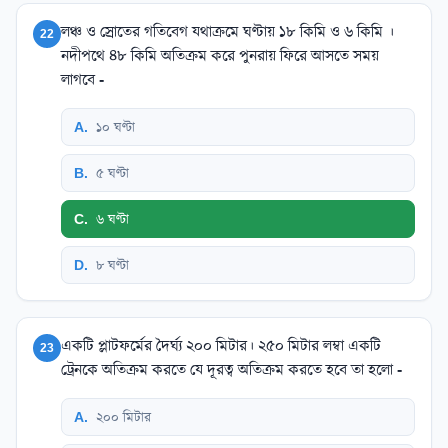
লঞ্চ ও স্রোতের গতিবেগ যথাক্রমে ঘণ্টায় ১৮ কিমি ও ৬ কিমি ।
22
নদীপথে ৪৮ কিমি অতিক্রম করে পুনরায় ফিরে আসতে সময়
লাগবে -
A
.
১০ ঘণ্টা
B
.
৫ ঘণ্টা
C
.
৬ ঘণ্টা
D
.
৮ ঘণ্টা
একটি প্লাটফর্মের দৈর্ঘ্য ২০০ মিটার। ২৫০ মিটার লম্বা একটি
23
ট্রেনকে অতিক্রম করতে যে দূরত্ব অতিক্রম করতে হবে তা হলো -
A
.
২০০ মিটার