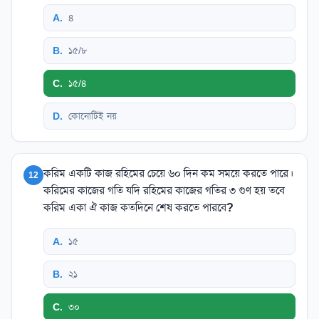
A
.
৪
B
.
১৫/৮
C
.
১৫/৪
D
.
কোনোটিই নয়
করিম একটি কাজ রহিমের চেয়ে ৬০ দিন কম সময়ে করতে পারে।
12
করিমের কাজের গতি যদি রহিমের কাজের গতির ৩ গুণ হয় তবে
করিম একা ঐ কাজ কতদিনে শেষ করতে পারবে?
A
.
১৫
B
.
২১
C
.
৩০