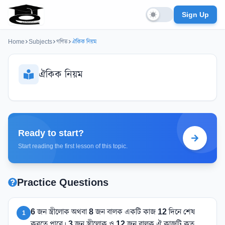
Sign Up
Home
Subjects
গণিত
ঐকিক নিয়ম
ঐকিক নিয়ম
Ready to start?
Start reading the first lesson of this topic.
Practice Questions
6 জন স্ত্রীলোক অথবা 8 জন বালক একটি কাজ 12 দিনে শেষ
1
করতে পারে। 3 জন স্ত্রীলোক ও 12 জন বালক ঐ কাজটি কত