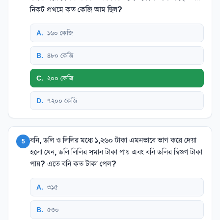
নিকট প্রথমে কত কেজি আম ছিল?
A
.
১৬০ কেজি
B
.
৪৮০ কেজি
C
.
২০০ কেজি
D
.
৭২০০ কেজি
বনি, ডলি ও লিলির মধ্যে ১,২৬০ টাকা এমনভাবে ভাগ করে দেয়া
5
হলো যেন, ডলি লিলির সমান টাকা পায় এবং বনি ডলির দ্বিগুণ টাকা
পায়? এতে বনি কত টাকা পেল?
A
.
৩১৫
B
.
৫৩০