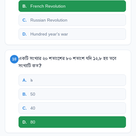
B
.
French Revolution
C
.
Russian Revolution
D
.
Hundred year's war
একটি সংখ্যার ২০ শতাংশের ৮০ শতাংশ যদি ১২.৮ হয় তবে
10
সংখ্যাটি কত?
A
.
৯
B
.
50
C
.
40
D
.
80