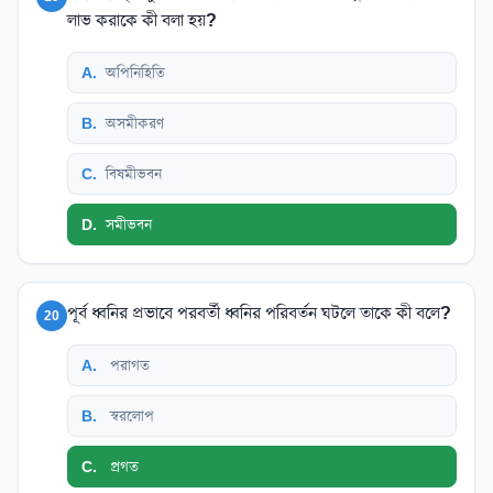
লাভ করাকে কী বলা হয়?
A
.
অপিনিহিতি
B
.
অসমীকরণ
C
.
বিষমীভবন
D
.
সমীভবন
পূর্ব ধ্বনির প্রভাবে পরবর্তী ধ্বনির পরিবর্তন ঘটলে তাকে কী বলে?
20
A
.
পরাগত
B
.
স্বরলোপ
C
.
প্রগত