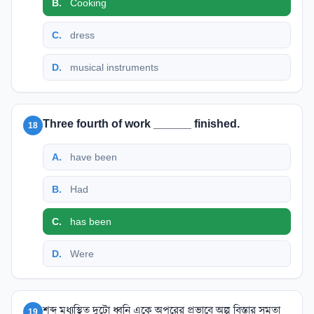
B
.
Cooking
C
.
dress
D
.
musical instruments
Three fourth of work ______ finished.
18
A
.
have been
B
.
Had
C
.
has been
D
.
Were
শব্দ মধ্যস্থিত দুটো ধ্বনি একে অপরের প্রভাবে অল্প বিস্তার সমতা
19