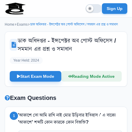
Sign Up
Home
Exams
ডাক অধিদপ্তর - ইন্সপেক্টর অব পোস্ট অফিসেস / সমমান এর প্রশ্ন ও সমাধান
ডাক অধিদপ্তর - ইন্সপেক্টর অব পোস্ট অফিসেস /
সমমান এর প্রশ্ন ও সমাধান
Year Held:
2024
Start Exam Mode
Reading Mode Active
Exam Questions
'আকাশে তো আমি রাখি নাই মোর উড়িবার ইতিহাস।' এ বাক্যে
1
'আকাশে' শব্দটি কোন কারকে কোন বিভক্তি?