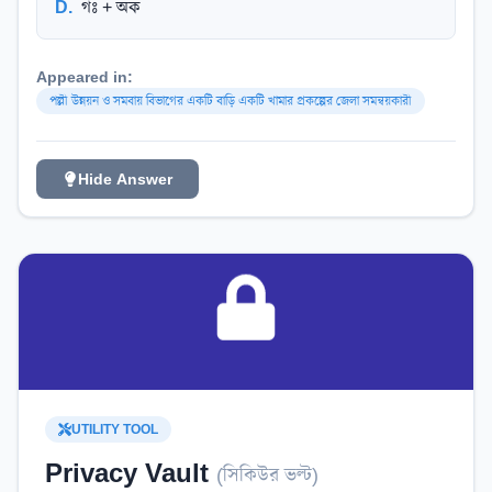
D
.
গঃ + অক
Appeared in:
পল্লী উন্নয়ন ও সমবায় বিভাগের একটি বাড়ি একটি খামার প্রকল্পের জেলা সমন্বয়কারী
Hide Answer
UTILITY TOOL
Privacy Vault
(
সিকিউর ভল্ট
)