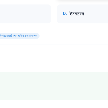
D
.
ইসরায়েল
অফিসার/এক্সটেনশন অফিসার অন্যান্য পদ