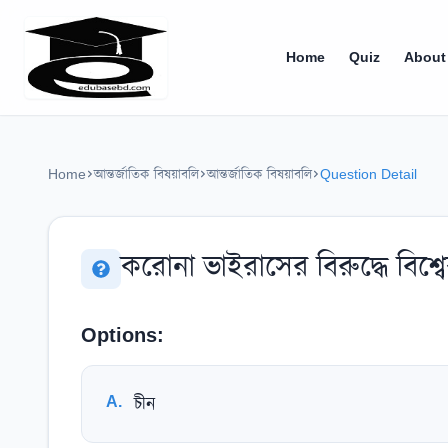
Home
Quiz
About
Home
আন্তর্জাতিক বিষয়াবলি
আন্তর্জাতিক বিষয়াবলি
Question Detail
করােনা ভাইরাসের বিরুদ্ধে বিশ্ব
Options:
A
.
চীন