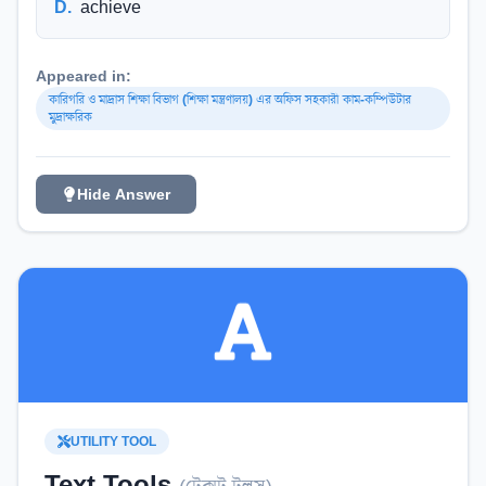
D
.
achieve
Appeared in:
কারিগরি ও মাদ্রাস শিক্ষা বিভাগ (শিক্ষা মন্ত্রণালয়) এর অফিস সহকারী কাম-কম্পিউটার
মুদ্রাক্ষরিক
Hide Answer
UTILITY TOOL
Text Tools