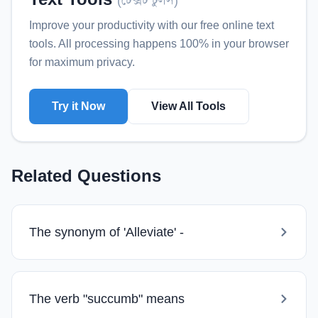
(
টেক্সট টুলস
)
Improve your productivity with our free online
text
tools
. All processing happens 100% in your browser
for maximum privacy.
Try it Now
View All Tools
Related Questions
The synonym of 'Alleviate' -
The verb "succumb" means