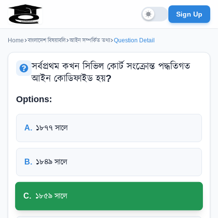
Sign Up
Home
বাংলাদেশ বিষয়াবলি
আইন সম্পর্কিত তথ্য
Question Detail
সর্বপ্রথম কখন সিভিল কোর্ট সংক্রোন্ত পদ্ধতিগত
আইন কোডিফাইড হয়?
Options:
A
.
১৮৭৭ সালে
B
.
১৮৪৯ সালে
C
.
১৮৫৯ সালে