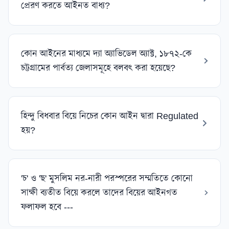
প্রেরণ করতে আইনত বাধ্য?
কোন আইনের মাধ্যমে দ্যা অ্যাভিডেল অ্যাক্ট, ১৮৭২-কে
চট্টগ্রামের পার্বত্য জেলাসমূহে বলবৎ করা হয়েছে?
হিন্দু বিধবার বিয়ে নিচের কোন আইন দ্বারা Regulated
হয়?
'চ' ও 'ছ' মুসলিম নর-নারী পরস্পরের সম্মতিতে কোনো
সাক্ষী ব্যতীত বিয়ে করলে তাদের বিয়ের আইনগত
ফলাফল হবে ---