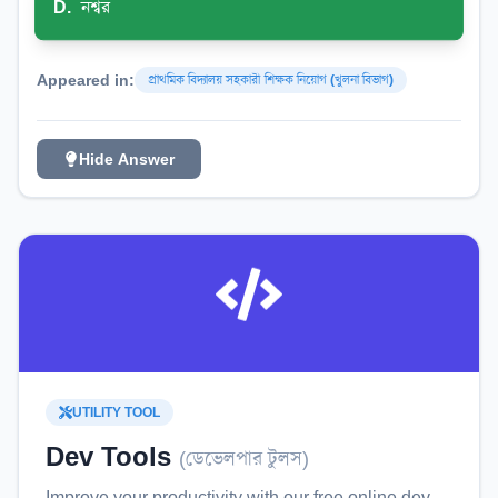
D
.
নশ্বর
Appeared in:
প্রাথমিক বিদ্যালয় সহকারী শিক্ষক নিয়োগ (খুলনা বিভাগ)
Hide Answer
UTILITY TOOL
Dev Tools
(
ডেভেলপার টুলস
)
Improve your productivity with our free online
dev