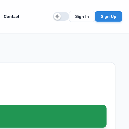
Contact
Sign In
Sign Up