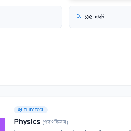
D
.
১১৫ হিজরি
UTILITY TOOL
Physics
(
পদার্থবিজ্ঞান
)