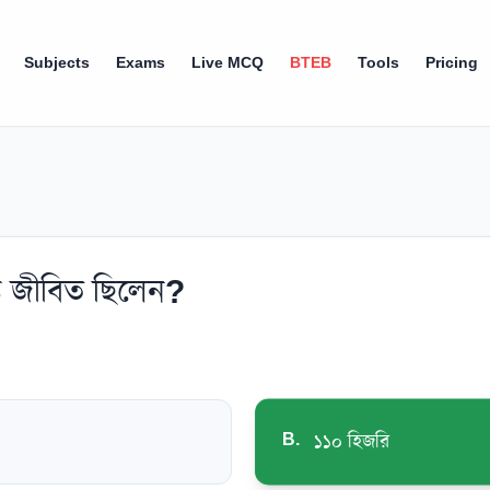
Subjects
Exams
Live MCQ
BTEB
Tools
Pricing
্ত জীবিত ছিলেন?
B
.
১১০ হিজরি