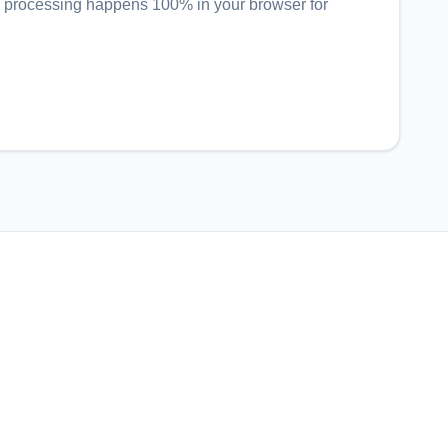
ll processing happens 100% in your browser for