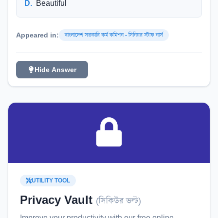
D
.
Beautiful
Appeared in:
বাংলাদেশ সরকারি কর্ম কমিশন - সিনিয়র স্টাফ নার্স
Hide Answer
UTILITY TOOL
Privacy Vault
(
সিকিউর ভল্ট
)
Improve your productivity with our free online