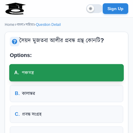
Sign Up
Home
বাংলা
সাহিত্য
Question Detail
সৈয়দ মুজতবা আলীর প্রবন্ধ গ্রন্থ কোনটি?
Options:
A
.
পঞ্চতন্ত্র
B
.
কালান্তর
C
.
প্রবন্ধ সংগ্রহ