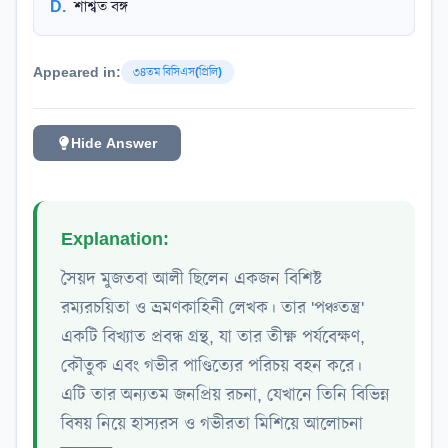
D
.
শাশ্বত বঙ্গ
Appeared in:
৩৪তম বিসিএস(প্রিলি)
Hide Answer
Explanation:
সৈয়দ মুজতবা আলী ছিলেন একজন বিশিষ্ট
রম্যরচয়িতা ও ভ্রমণকাহিনী লেখক। তার 'পঞ্চতন্ত্র'
একটি বিখ্যাত প্রবন্ধ গ্রন্থ, যা তার তীক্ষ্ণ পর্যবেক্ষণ,
কৌতুক এবং গভীর পাণ্ডিত্যের পরিচয় বহন করে।
এটি তার অন্যতম জনপ্রিয় রচনা, যেখানে তিনি বিভিন্ন
বিষয় নিয়ে হাস্যরস ও গভীরতা মিশিয়ে আলোচনা