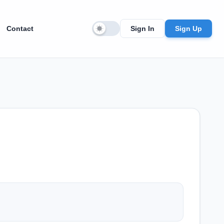
Contact
Sign In
Sign Up