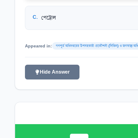
C
.
পেট্রোল
Appeared in:
গণপূর্ত অধিদপ্তরের উপসহকারী প্রকৌশলী (সিভিল) ও জনস্বাস্থ্য অধিদপ
Hide Answer