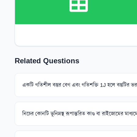
Related Questions
একটি গতিশীল বস্তুর বেগ এবং গতিশক্তি 1J হলে বস্তুটির ভ
নিচের কোনটি ভূনিম্নস্থ রূপান্তরিত কাণ্ড বা রাইজোমের মাধ্য