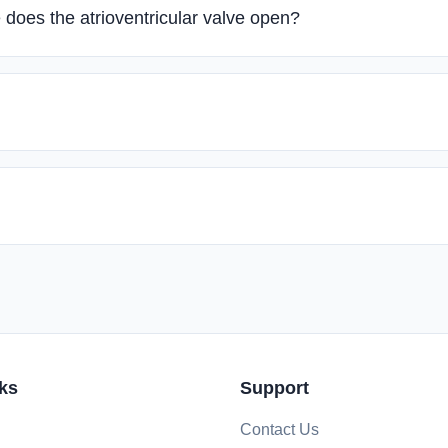
e does the atrioventricular valve open?
ks
Support
Contact Us