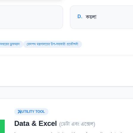
D
.
কয়লা
্তরের ড্রাফম্যান
রেলপথ মন্ত্রণালয়ের উপ-সহকারী প্রকৌশলী
UTILITY TOOL
Data & Excel
(
ডেটা এবং এক্সেল
)