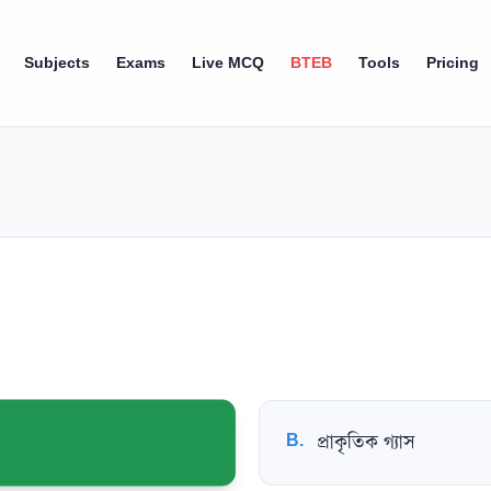
Subjects
Exams
Live MCQ
BTEB
Tools
Pricing
B
.
প্রাকৃতিক গ্যাস