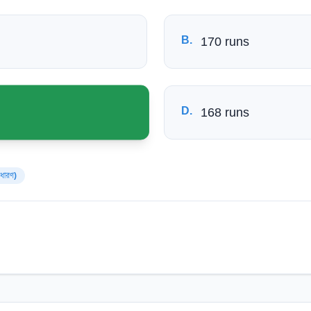
B
.
170 runs
D
.
168 runs
াধারণ)