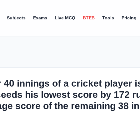
Subjects
Exams
Live MCQ
BTEB
Tools
Pricing
 40 innings of a cricket player i
eeds his lowest score by 172 ru
ge score of the remaining 38 in