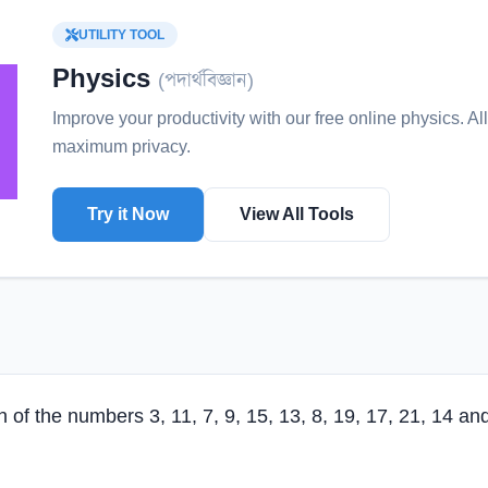
UTILITY TOOL
Physics
(
পদার্থবিজ্ঞান
)
Improve your productivity with our free online
physics
. A
maximum privacy.
Try it Now
View All Tools
n of the numbers 3, 11, 7, 9, 15, 13, 8, 19, 17, 21, 14 