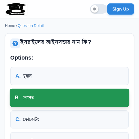
Sign Up
Home
Question Detail
ইসরাইলের আইনসভার নাম কি?
Options:
A
.
যুরাল
B
.
নেসেত
C
.
ফোকেটিং