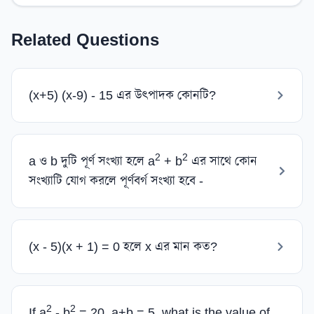
Related Questions
(x+5) (x-9) - 15 এর উৎপাদক কোনটি?
2
2
a ও b দুটি পূর্ণ সংখ্যা হলে a
+ b
এর সাথে কোন
সংখ্যাটি যোগ করলে পূর্ণবর্গ সংখ্যা হবে -
(x - 5)(x + 1) = 0 হলে x এর মান কত?
2
2
If a
- b
= 20, a+b = 5, what is the value of