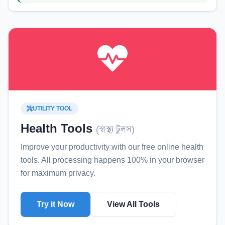
UTILITY TOOL
Health Tools
(
স্বাস্থ্য টুলস
)
Improve your productivity with our free online
health
tools
. All processing happens 100% in your browser
for maximum privacy.
Try it Now
View All Tools