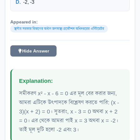
D
.
-2, -3
Appeared in:
স্থানীয় সরকার বিভাগের অধীন জনস্বাস্থ্য প্রকৌশল অধিদপ্তরের এস্টিমেটর
Hide Answer
Explanation:
সমীকরণ x² - x - 6 = 0 এর মূল বের করার জন্য,
আমরা এটিকে উৎপাদকে বিশ্লেষণ করতে পারি: (x -
3)(x + 2) = 0। সুতরাং, x - 3 = 0 অথবা x + 2
= 0। এর থেকে আমরা পাই x = 3 অথবা x = -2।
তাই মূল দুটি হলো -2 এবং 3।