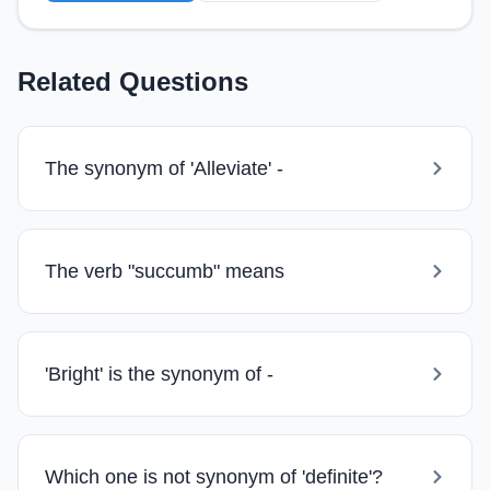
Related Questions
The synonym of 'Alleviate' -
The verb "succumb" means
'Bright' is the synonym of -
Which one is not synonym of 'definite'?