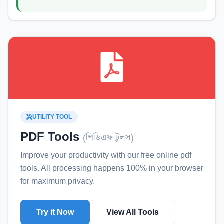
UTILITY TOOL
PDF Tools
(
পিডিএফ টুলস
)
Improve your productivity with our free online
pdf
tools
. All processing happens 100% in your browser
for maximum privacy.
Try it Now
View All Tools