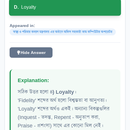
D
.
Loyalty
Appeared in:
স্বাস্থ্য ও পরিবার কল্যাণ মন্ত্রণালয় এর অধীনে অফিস সহকারী কাম কম্পিউটার অপারেটর
Hide Answer
Explanation:
সঠিক উত্তর হলো
৪) Loyalty
।
'Fidelity' শব্দের অর্থ হলো বিশ্বস্ততা বা আনুগত্য।
'Loyalty' শব্দের অর্থও একই। অন্যান্য বিকল্পগুলির
(Inquest - তদন্ত, Repent - অনুতাপ করা,
Praise - প্রশংসা) সাথে এর কোনো মিল নেই।