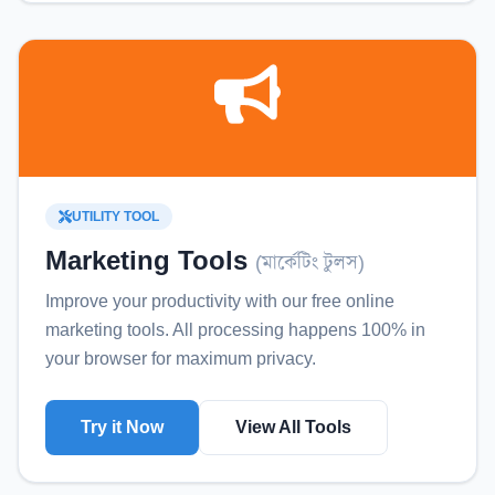
UTILITY TOOL
Marketing Tools
(
মার্কেটিং টুলস
)
Improve your productivity with our free online
marketing tools
. All processing happens 100% in
your browser for maximum privacy.
Try it Now
View All Tools