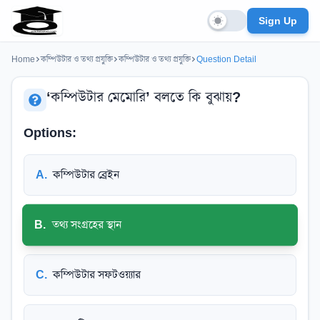
Sign Up
Home
কম্পিউটার ও তথ্য প্রযুক্তি
কম্পিউটার ও তথ্য প্রযুক্তি
Question Detail
‘কম্পিউটার মেমোরি’ বলতে কি বুঝায়?
Options:
A
.
কম্পিউটার ব্রেইন
B
.
তথ্য সংগ্রহের স্থান
C
.
কম্পিউটার সফটওয়্যার