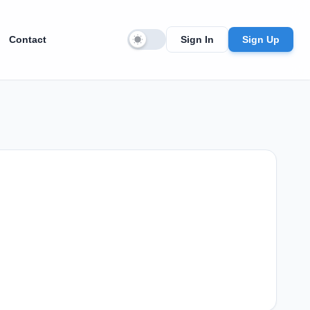
Contact
Sign In
Sign Up