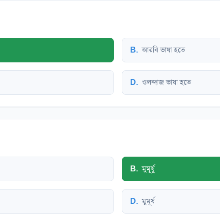
B
.
আরবি ভাষা হতে
D
.
ওলন্দাজ ভাষা হতে
B
.
মুমূর্ষু
D
.
মুমূর্ষ