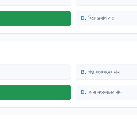
D
.
দ্বিজেন্দ্রলাল রায়
B
.
গল্প সংকলনের নাম
D
.
কাব্য সংকলনের নাম