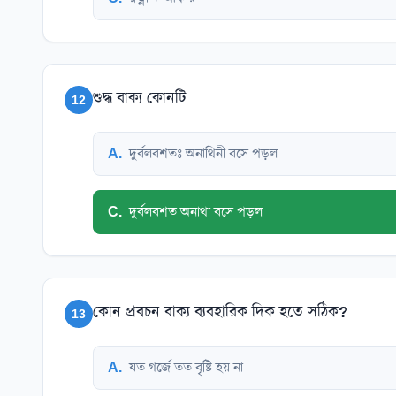
শুদ্ধ বাক্য কোনটি
12
A
.
দুর্বলবশতঃ অনাথিনী বসে পড়ল
C
.
দুর্বলবশত অনাথা বসে পড়ল
কোন প্রবচন বাক্য ব্যবহারিক দিক হতে সঠিক?
13
A
.
যত গর্জে তত বৃষ্টি হয় না