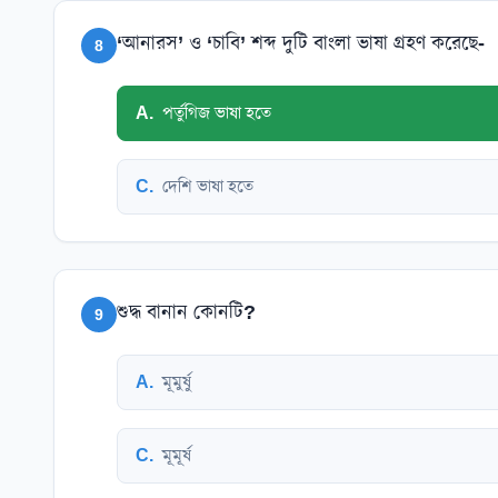
‘আনারস’ ও ‘চাবি’ শব্দ দুটি বাংলা ভাষা গ্রহণ করেছে-
8
A
.
পর্তুগিজ ভাষা হতে
C
.
দেশি ভাষা হতে
শুদ্ধ বানান কোনটি?
9
A
.
মূমুর্ষু
C
.
মূমূর্ষ