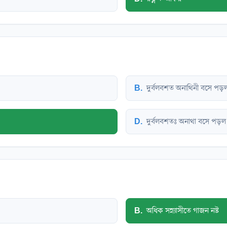
B
.
দুর্বলবশত অনাথিনী বসে পড়
D
.
দুর্বলবশতঃ অনাথা বসে পড়ল
B
.
অধিক সন্ন্যাসীতে গাজন নষ্ট