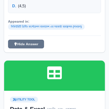
D
.
(4,5)
Appeared in:
সিকিউরিটি প্রিন্টিং কর্পোরেশন বাংলাদেশ এর সহকারী ব্যবস্থাপক (সাধারণ)
Hide Answer
UTILITY TOOL