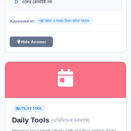
D
.
এদের কোনটিই নয়
Appeared in:
পল্লী উন্নয়ন ও সমবায় বিভাগ অফিস সহায়ক
Hide Answer
UTILITY TOOL
Daily Tools
(
প্রতিদিনের দরকারি
)
Improve your productivity with our free online
daily