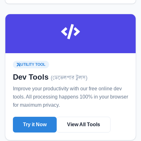
UTILITY TOOL
Dev Tools
(
ডেভেলপার টুলস
)
Improve your productivity with our free online
dev
tools
. All processing happens 100% in your browser
for maximum privacy.
Try it Now
View All Tools