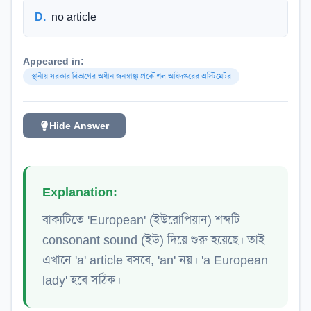
D
.
no article
Appeared in:
স্থানীয় সরকার বিভাগের অধীন জনস্বাস্থ্য প্রকৌশল অধিদপ্তরের এস্টিমেটর
Hide Answer
Explanation:
বাক্যটিতে 'European' (ইউরোপিয়ান) শব্দটি
consonant sound (ইউ) দিয়ে শুরু হয়েছে। তাই
এখানে 'a' article বসবে, 'an' নয়। 'a European
lady' হবে সঠিক।