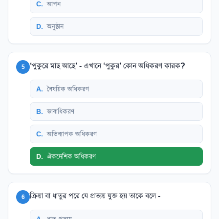
C
.
আপন
D
.
অনুষ্ঠান
‘পুকুরে মাছ আছে’ - এখানে ‘পুকুর’ কোন অধিকরণ কারক?
5
A
.
বৈষয়িক অধিকরণ
B
.
ভাবাধিকরণ
C
.
অভিব্যাপক অধিকরণ
D
.
ঐকদেশিক অধিকরণ
ক্রিয়া বা ধাতুর পরে যে প্রত্যয় যুক্ত হয় তাকে বলে -
6
A
.
ধাতু প্রত্যয়