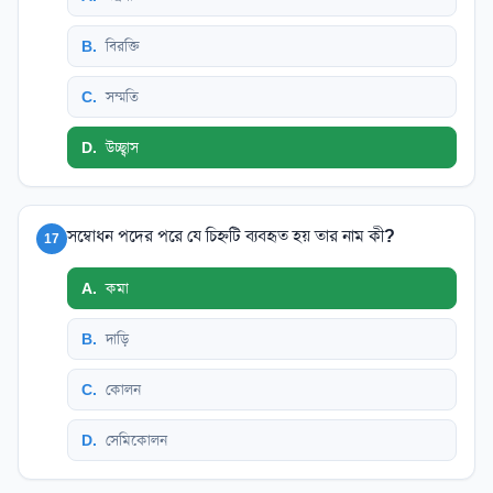
B
.
বিরক্তি
C
.
সম্মতি
D
.
উচ্ছ্বাস
সম্বোধন পদের পরে যে চিহ্নটি ব্যবহৃত হয় তার নাম কী?
17
A
.
কমা
B
.
দাড়ি
C
.
কোলন
D
.
সেমিকোলন