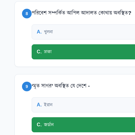
পরিবেশ সম্পর্কিত আপিল আদালত কোথায় অবস্থিত?
8
A
.
খুলনা
C
.
ঢাকা
‘মৃত সাগর’ অবস্থিত যে দেশে -
9
A
.
ইরান
C
.
জর্ডান