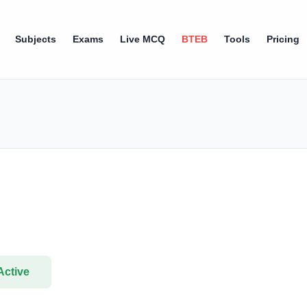
Subjects
Exams
Live MCQ
BTEB
Tools
Pricing
Active