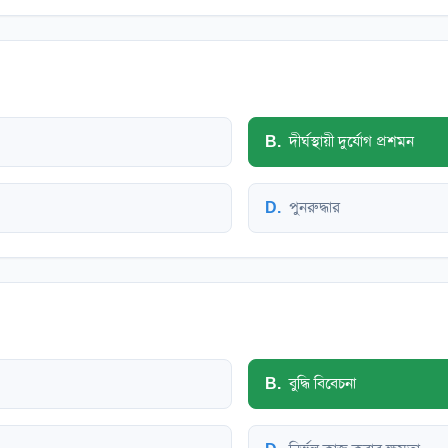
B
.
দীর্ঘস্থায়ী দুর্যোগ প্রশমন
D
.
পুনরুদ্ধার
B
.
বুদ্ধি বিবেচনা