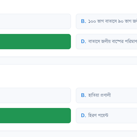
B
.
১০০ ভাগ বাতাসে ৯০ ভাগ জল
D
.
বাতাসে জলীয় বাষ্পের পরিমা
B
.
হাতিয়া প্রণালী
D
.
হিরণ পয়েন্ট