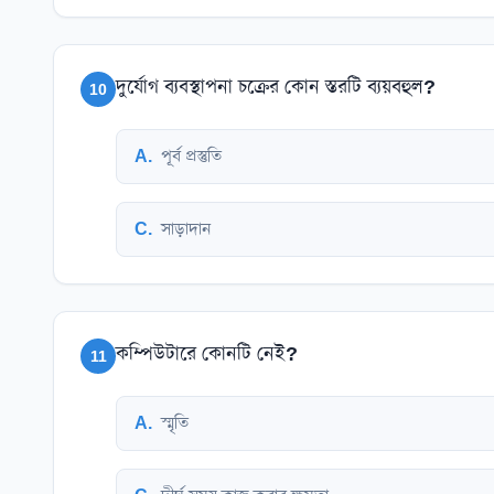
দুর্যোগ ব্যবস্থাপনা চক্রের কোন স্তরটি ব্যয়বহুল?
10
A
.
পূর্ব প্রস্তুতি
C
.
সাড়াদান
কম্পিউটারে কোনটি নেই?
11
A
.
স্মৃতি