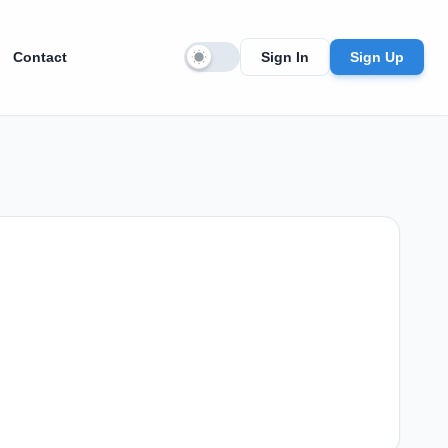
Contact
Sign In
Sign Up