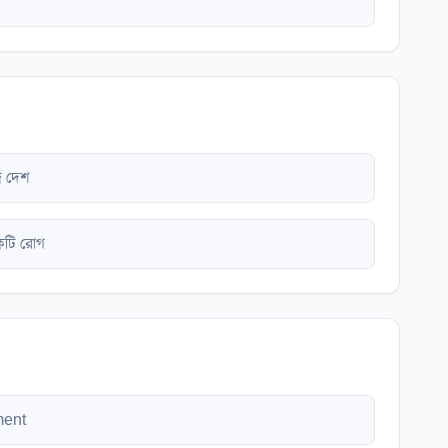
্র দেশ
কটি রোগ
ment